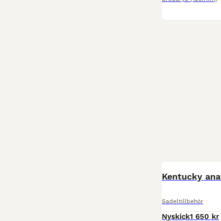
Kentucky ana
Sadeltillbehör
Nyskick
1 650 kr