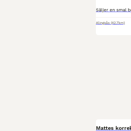
Alingsås
(42.7km)
Mattes korre