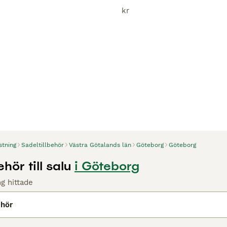
kr
stning
Sadeltillbehör
Västra Götalands län
Göteborg
Göteborg
hör till salu
i Göteborg
g hittade
ehör