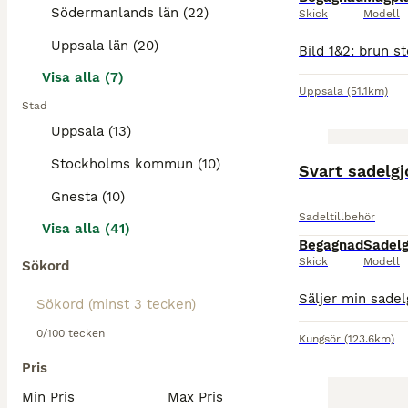
Södermanlands län (22)
Skick
Modell
Uppsala län (20)
Visa alla (7)
Uppsala
(51.1km)
Stad
Uppsala (13)
Stockholms kommun (10)
Svart sadelgj
Gnesta (10)
Sadeltillbehör
Visa alla (41)
Begagnad
Sadelg
Skick
Modell
Sökord
0/100 tecken
Kungsör
(123.6km)
Pris
Min Pris
Max Pris