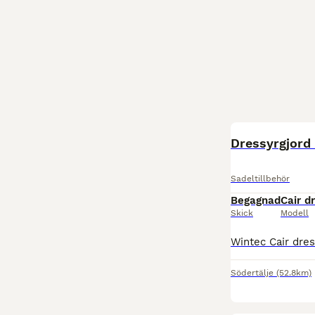
Dressyrgjord
Sadeltillbehör
Begagnad
Cair d
Skick
Modell
Södertälje
(52.8km)