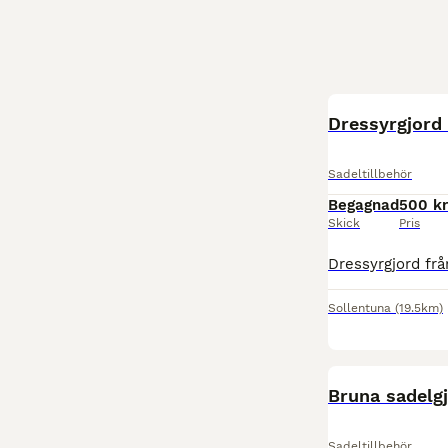
Dressyrgjord
Sadeltillbehör
Begagnad
500 kr
Skick
Pris
Sollentuna
(19.5km)
Bruna sadelg
Sadeltillbehör