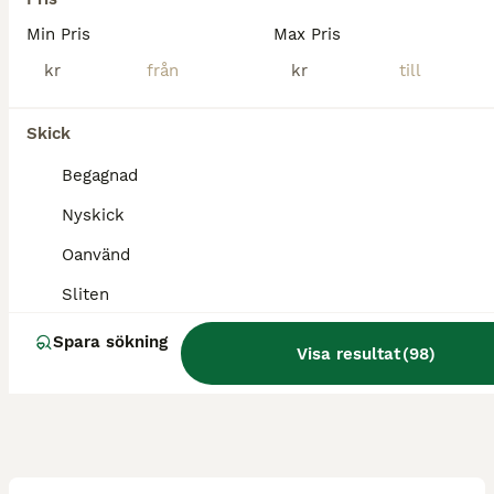
Min Pris
Max Pris
Landvetter
(51.2km)
kr
kr
Skick
Begagnad
Nyskick
Oanvänd
Sliten
Spara sökning
Visa resultat
(
98
)
1