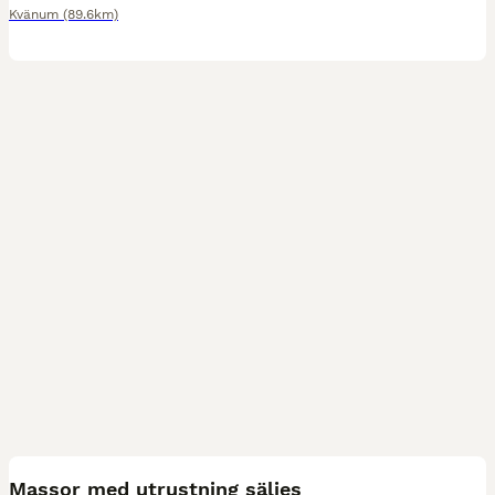
Kvänum
(89.6km)
21
Massor med utrustning säljes