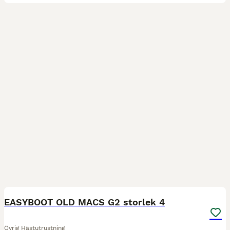
10
EASYBOOT OLD MACS G2 storlek 4
Övrig Hästutrustning