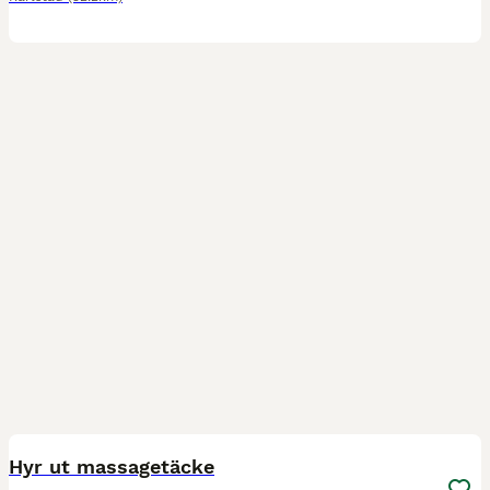
2
Hyr ut massagetäcke