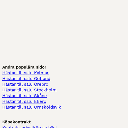
Andra populära sidor
Hästar till salu Kalmar
Hästar till salu Gotland
Hästar till salu Örebro
Hästar till salu Stockholm
Hästar till salu Skåne
Hästar till salu Ekerö
Hästar till salu Örnsköldsvik
Köpekontrakt
Kontrakt privatköp av häst