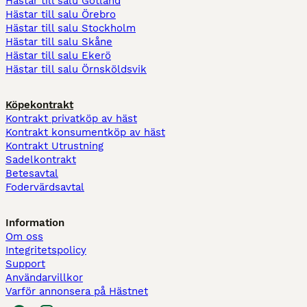
Hästar till salu Gotland
Hästar till salu Örebro
Hästar till salu Stockholm
Hästar till salu Skåne
Hästar till salu Ekerö
Hästar till salu Örnsköldsvik
Köpekontrakt
Kontrakt privatköp av häst
Kontrakt konsumentköp av häst
Kontrakt Utrustning
Sadelkontrakt
Betesavtal
Fodervärdsavtal
Information
Om oss
Integritetspolicy
Support
Användarvillkor
Varför annonsera på Hästnet