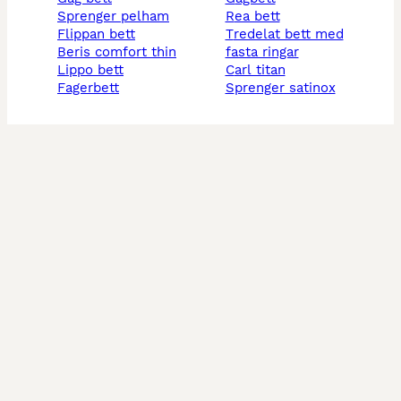
sprenger pelham
rea bett
flippan bett
tredelat bett med
beris comfort thin
fasta ringar
lippo bett
carl titan
fagerbett
sprenger satinox