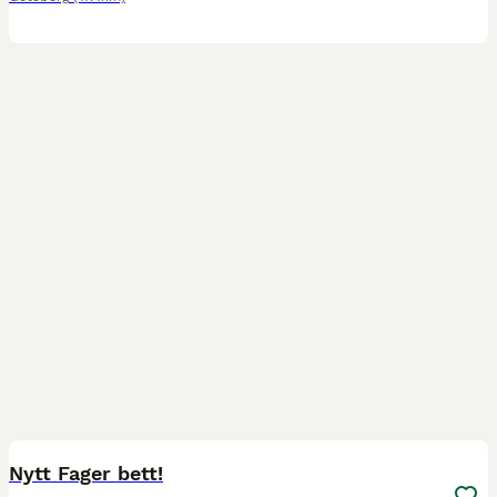
1
Nytt Fager bett!