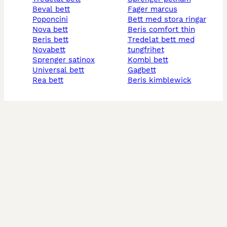
beval bett
fager marcus
poponcini
bett med stora ringar
nova bett
beris comfort thin
beris bett
tredelat bett med
novabett
tungfrihet
sprenger satinox
kombi bett
universal bett
gagbett
rea bett
beris kimblewick