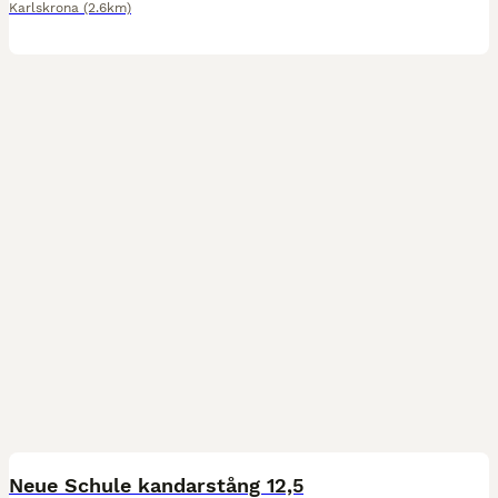
Karlskrona
(2.6km)
4
Neue Schule kandarstång 12,5