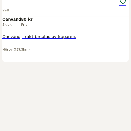
Bett
Oanvänd
80 kr
Skick
Pris
Oanvänd, frakt betalas av köparen.
Hörby
(127.3km)