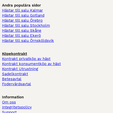
Andra populära sidor
Hästar till salu Kalmar
Hästar till salu Gotland
Hästar till salu Örebro
Hästar till salu Stockholm
Hästar till salu Skåne
Hästar till salu Ekerö
Hästar till salu Örnsköldsvik
Köpekontrakt
Kontrakt privatköp av häst
Kontrakt konsumentköp av häst
Kontrakt Utrustning
Sadelkontrakt
Betesavtal
Fodervärdsavtal
Information
Om oss
Integritetspolicy
Support