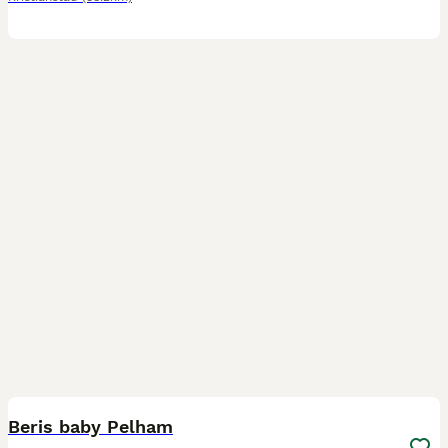
2
Beris baby Pelham