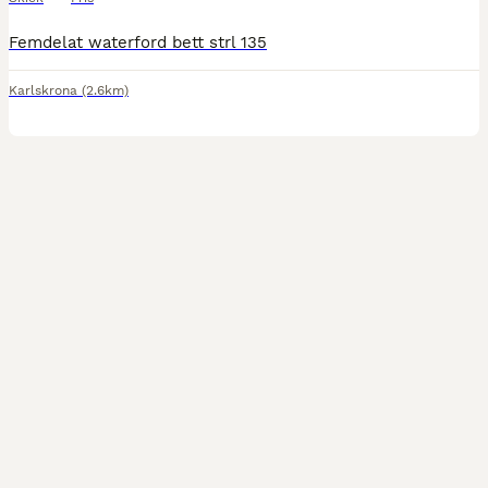
Femdelat waterford bett strl 135
Karlskrona
(2.6km)