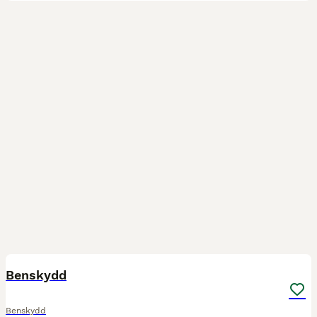
2
Benskydd
Benskydd