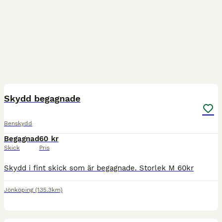
2
Skydd begagnade
Benskydd
Begagnad
60 kr
Skick
Pris
Skydd i fint skick som är begagnade. Storlek M 60kr
Jönköping
(135.3km)
2