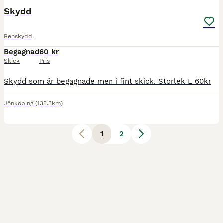
Skydd
Benskydd
Begagnad
60 kr
Skick
Pris
Skydd som är begagnade men i fint skick. Storlek L 60kr
Jönköping
(135.3km)
1
2