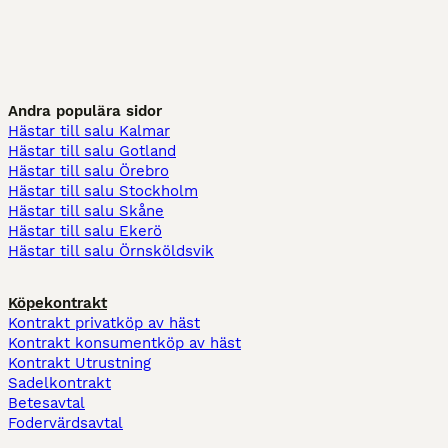
Andra populära sidor
Hästar till salu Kalmar
Hästar till salu Gotland
Hästar till salu Örebro
Hästar till salu Stockholm
Hästar till salu Skåne
Hästar till salu Ekerö
Hästar till salu Örnsköldsvik
Köpekontrakt
Kontrakt privatköp av häst
Kontrakt konsumentköp av häst
Kontrakt Utrustning
Sadelkontrakt
Betesavtal
Fodervärdsavtal