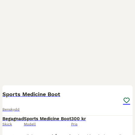
3
Sports Medicine Boot
Benskydd
Begagnad
Sports Medicine Boot
300 kr
Skick
Modell
Pris