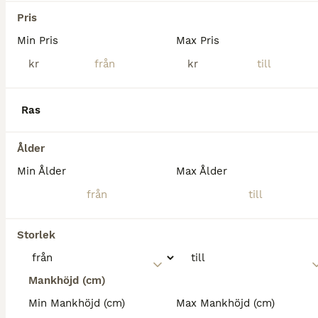
Pris
Min Pris
Max Pris
kr
kr
Ras
Ålder
Min Ålder
Max Ålder
6
Svart Quartersto, 9 år
Storlek
Quarter
Mankhöjd (cm)
Sto
9 år
158 cm
75 000 kr
Kön
Ålder
Höjd
Pris
Min Mankhöjd (cm)
Max Mankhöjd (cm)