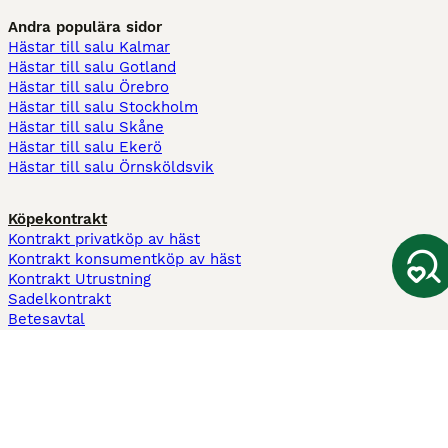
Andra populära sidor
Hästar till salu Kalmar
Hästar till salu Gotland
Hästar till salu Örebro
Hästar till salu Stockholm
Hästar till salu Skåne
Hästar till salu Ekerö
Hästar till salu Örnsköldsvik
Köpekontrakt
Kontrakt privatköp av häst
Kontrakt konsumentköp av häst
Kontrakt Utrustning
Sadelkontrakt
Betesavtal
Fodervärdsavtal
Information
Om oss
Integritetspolicy