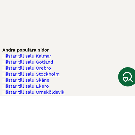
Andra populära sidor
Hästar till salu Kalmar
Hästar till salu Gotland
Hästar till salu Örebro
Hästar till salu Stockholm
Hästar till salu Skåne
Hästar till salu Ekerö
Hästar till salu Örnsköldsvik
Köpekontrakt
Kontrakt privatköp av häst
Kontrakt konsumentköp av häst
Kontrakt Utrustning
Sadelkontrakt