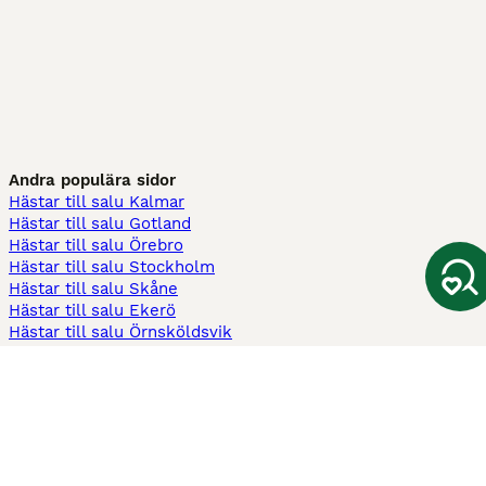
Andra populära sidor
Hästar till salu Kalmar
Hästar till salu Gotland
Hästar till salu Örebro
Hästar till salu Stockholm
Hästar till salu Skåne
Hästar till salu Ekerö
Hästar till salu Örnsköldsvik
Köpekontrakt
Kontrakt privatköp av häst
Kontrakt konsumentköp av häst
Kontrakt Utrustning
Sadelkontrakt