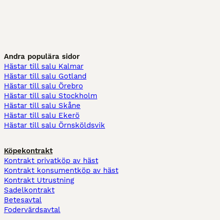
Andra populära sidor
Hästar till salu Kalmar
Hästar till salu Gotland
Hästar till salu Örebro
Hästar till salu Stockholm
Hästar till salu Skåne
Hästar till salu Ekerö
Hästar till salu Örnsköldsvik
Köpekontrakt
Kontrakt privatköp av häst
Kontrakt konsumentköp av häst
Kontrakt Utrustning
Sadelkontrakt
Betesavtal
Fodervärdsavtal