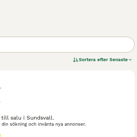
Sortera efter
Senaste
till salu i Sundsvall.
a din sökning och invänta nya annonser.