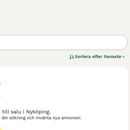
Sortera efter
Senaste
till salu i Nyköping.
a din sökning och invänta nya annonser.