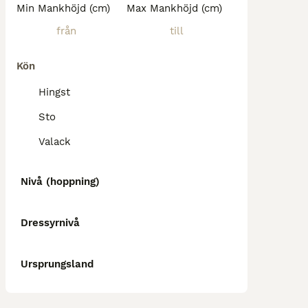
Min Mankhöjd (cm)
Max Mankhöjd (cm)
Kön
Hingst
Sto
Valack
Nivå (hoppning)
Dressyrnivå
Ursprungsland