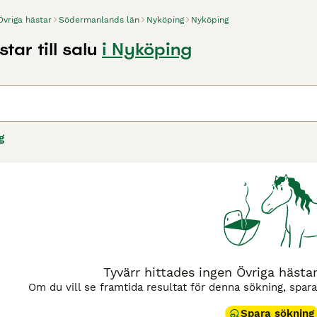
Övriga hästar
Södermanlands län
Nyköping
Nyköping
tar till salu
i Nyköping
g
Tyvärr hittades ingen Övriga hästar 
Om du vill se framtida resultat för denna sökning, spar
Spara sökning