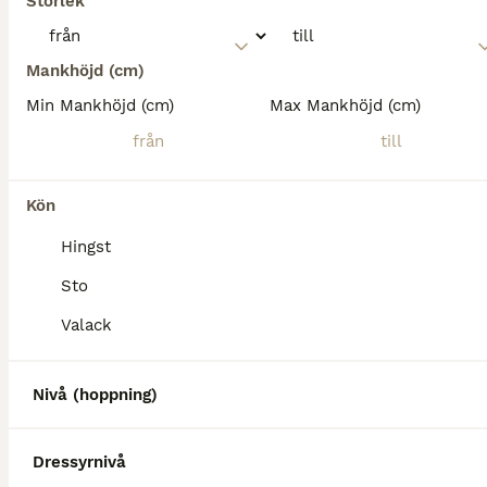
Storlek
Mankhöjd (cm)
Min Mankhöjd (cm)
Max Mankhöjd (cm)
Kön
Hingst
Sto
Valack
Nivå (hoppning)
Dressyrnivå