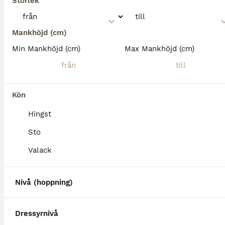
Storlek
Mankhöjd (cm)
Min Mankhöjd (cm)
Max Mankhöjd (cm)
Kön
Hingst
Sto
Valack
Nivå (hoppning)
Dressyrnivå