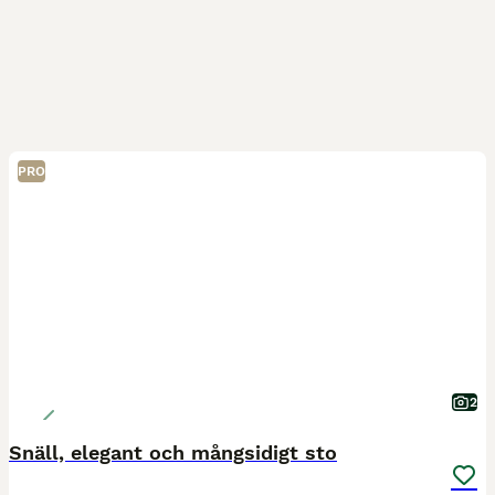
PRO
2
Snäll, elegant och mångsidigt sto