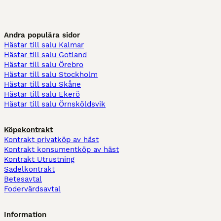
Andra populära sidor
Hästar till salu Kalmar
Hästar till salu Gotland
Hästar till salu Örebro
Hästar till salu Stockholm
Hästar till salu Skåne
Hästar till salu Ekerö
Hästar till salu Örnsköldsvik
Köpekontrakt
Kontrakt privatköp av häst
Kontrakt konsumentköp av häst
Kontrakt Utrustning
Sadelkontrakt
Betesavtal
Fodervärdsavtal
Information