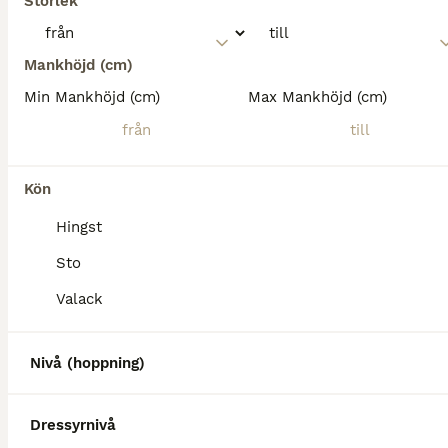
Storlek
Mankhöjd (cm)
Min Mankhöjd (cm)
Max Mankhöjd (cm)
Kön
Hingst
Sto
Valack
Nivå (hoppning)
Dressyrnivå