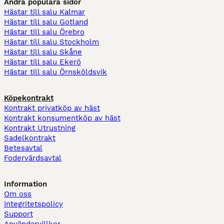
Andra populära sidor
Hästar till salu Kalmar
Hästar till salu Gotland
Hästar till salu Örebro
Hästar till salu Stockholm
Hästar till salu Skåne
Hästar till salu Ekerö
Hästar till salu Örnsköldsvik
Köpekontrakt
Kontrakt privatköp av häst
Kontrakt konsumentköp av häst
Kontrakt Utrustning
Sadelkontrakt
Betesavtal
Fodervärdsavtal
Information
Om oss
Integritetspolicy
Support