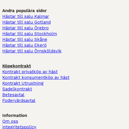
Andra populära sidor
Hästar till salu Kalmar
Hästar till salu Gotland
Hästar till salu Örebro
Hästar till salu Stockholm
Hästar till salu Skåne
Hästar till salu Ekerö
Hästar till salu Örnsköldsvik
Köpekontrakt
Kontrakt privatköp av häst
Kontrakt konsumentköp av häst
Kontrakt Utrustning
Sadelkontrakt
Betesavtal
Fodervärdsavtal
Information
Om oss
Integritetspolicy