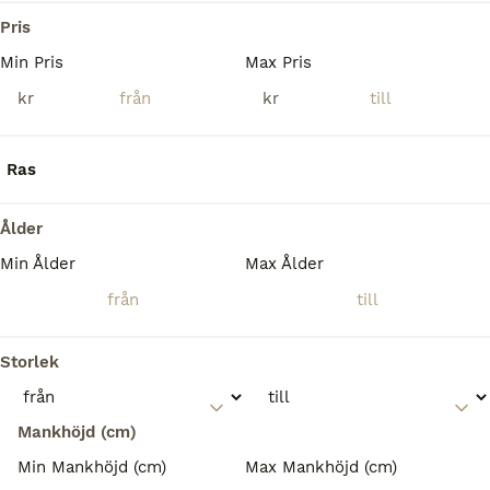
Harbo
(85.7km)
Pris
Min Pris
Max Pris
kr
kr
Ras
Ålder
Min Ålder
Max Ålder
Storlek
Mankhöjd (cm)
Min Mankhöjd (cm)
Max Mankhöjd (cm)
MEDIUM