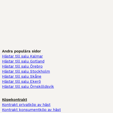
Andra populära sidor
Hästar till salu Kalmar
Hästar till salu Gotland
Hästar till salu Örebro
Hästar till salu Stockholm
Hästar till salu Skåne
Hästar till salu Ekerö
Hästar till salu Örnsköldsvik
Köpekontrakt
Kontrakt privatköp av häst
Kontrakt konsumentköp av häst