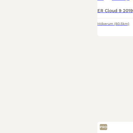
Hökerum
(60.5km)
PRO