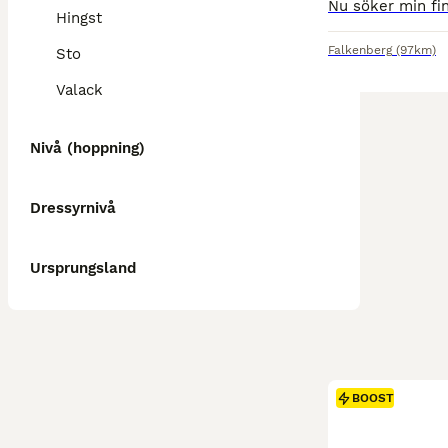
Hingst
Falkenberg
(97km)
Sto
Valack
Nivå (hoppning)
Dressyrnivå
Ursprungsland
BOOST