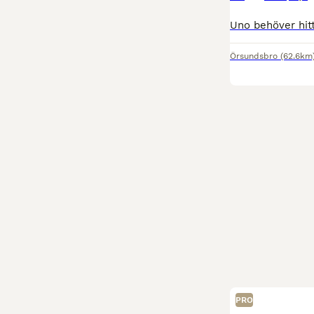
Örsundsbro
(62.6km
PRO