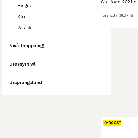
Hingst
Torshälla
(68.1km)
Sto
Valack
Nivå (hoppning)
Dressyrnivå
Ursprungsland
BOOST