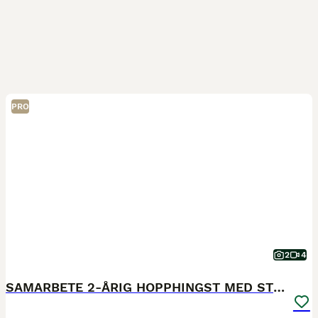
PRO
2
4
SAMARBETE 2-ÅRIG HOPPHINGST MED STORA KVALITETER!