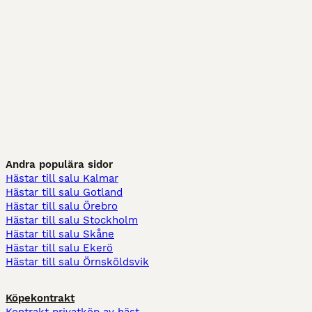
Andra populära sidor
Hästar till salu Kalmar
Hästar till salu Gotland
Hästar till salu Örebro
Hästar till salu Stockholm
Hästar till salu Skåne
Hästar till salu Ekerö
Hästar till salu Örnsköldsvik
Köpekontrakt