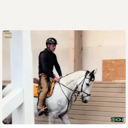
PRO
1
2