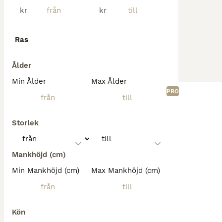
kr
kr
Ras
Ålder
Min Ålder
Max Ålder
PRO
Storlek
Mankhöjd (cm)
Min Mankhöjd (cm)
Max Mankhöjd (cm)
Kön