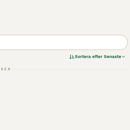
Sortera efter
Senaste
NSER