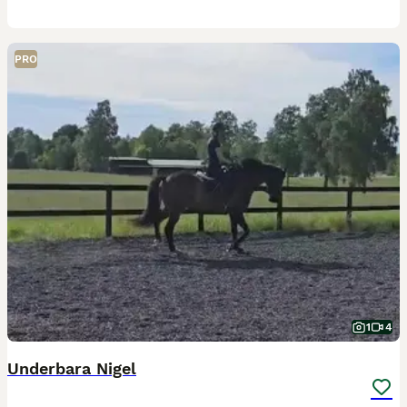
PRO
1
4
Underbara Nigel