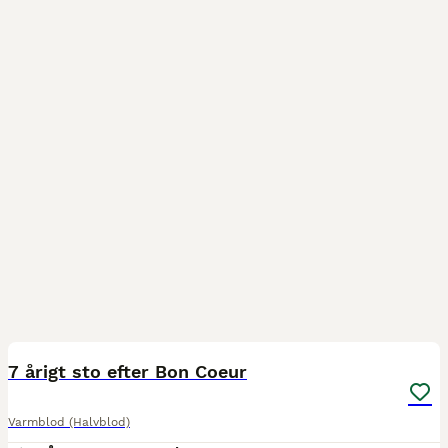
4
7 årigt sto efter Bon Coeur
Varmblod (Halvblod)