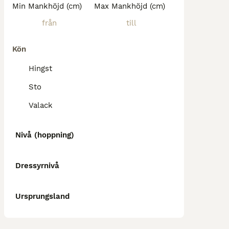
Min Mankhöjd (cm)
Max Mankhöjd (cm)
Kön
Hingst
Sto
Valack
Nivå (hoppning)
Dressyrnivå
Ursprungsland