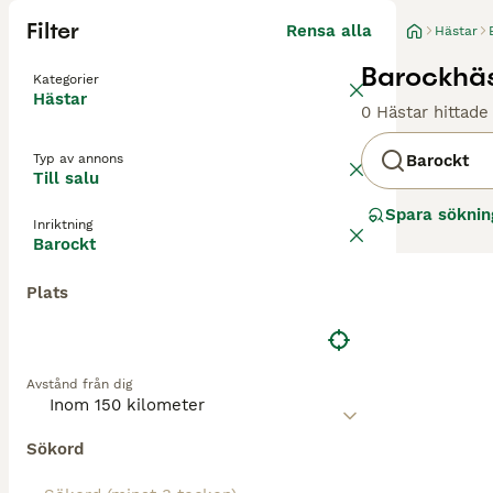
Filter
Rensa alla
Hästar
Barockhäst
Kategorier
Hästar
0 Hästar hittade
Typ av annons
Barockt
Till salu
Spara söknin
Inriktning
Barockt
Plats
Avstånd från dig
Sökord