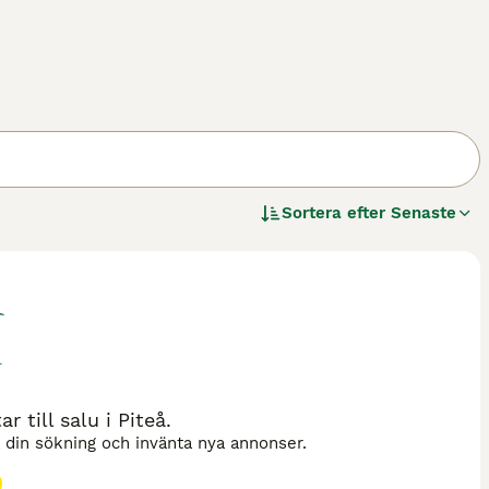
Sortera efter
Senaste
 till salu i Piteå.
a din sökning och invänta nya annonser.