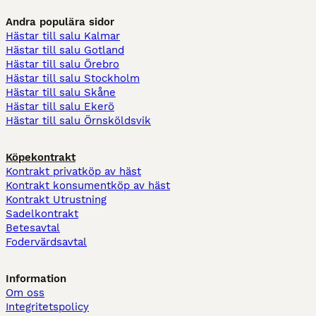
Andra populära sidor
Hästar till salu Kalmar
Hästar till salu Gotland
Hästar till salu Örebro
Hästar till salu Stockholm
Hästar till salu Skåne
Hästar till salu Ekerö
Hästar till salu Örnsköldsvik
Köpekontrakt
Kontrakt privatköp av häst
Kontrakt konsumentköp av häst
Kontrakt Utrustning
Sadelkontrakt
Betesavtal
Fodervärdsavtal
Information
Om oss
Integritetspolicy