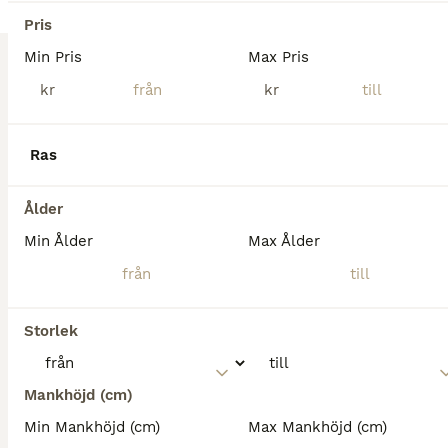
Pris
Nossebro
(104.5km)
Min Pris
Max Pris
kr
kr
Ras
Ålder
Min Ålder
Max Ålder
Storlek
Mankhöjd (cm)
2
5
Min Mankhöjd (cm)
Max Mankhöjd (cm)