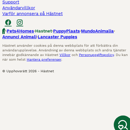
Support
Användarvillkor
Varför annonsera på Hästnet
Pets4Homes
Hastnet
PuppyPlaats
MundoAnimalia
Annunci Animali
Lancaster Puppies
Hästnet använder cookies på denna webbplats för att förbättra din
användarupplevelse. Användning av denna webbplats och andra tjänster
innebär godkännande av Hästnet
Villkor
och
Personuppgiftspolicy
. Du kan
när som helst
Hantera preferenser
.
© Upphovsrätt
2026
-
Hästnet