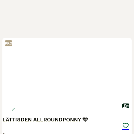
PRO
2
LÄTTRIDEN ALLROUNDPONNY 🩵