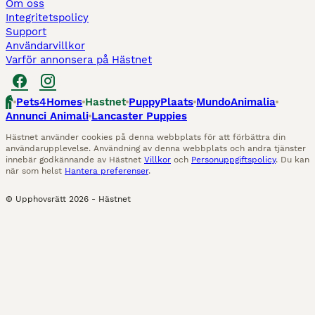
Om oss
Integritetspolicy
Support
Användarvillkor
Varför annonsera på Hästnet
Pets4Homes
Hastnet
PuppyPlaats
MundoAnimalia
Annunci Animali
Lancaster Puppies
Hästnet använder cookies på denna webbplats för att förbättra din
användarupplevelse. Användning av denna webbplats och andra tjänster
innebär godkännande av Hästnet
Villkor
och
Personuppgiftspolicy
. Du kan
när som helst
Hantera preferenser
.
© Upphovsrätt
2026
-
Hästnet