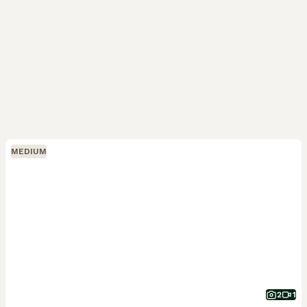
MEDIUM
2
1