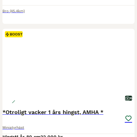
Bro
(45.4km)
BOOST
6
*Otroligt vacker 1 års hingst, AMHA *
Miniatyrhäst