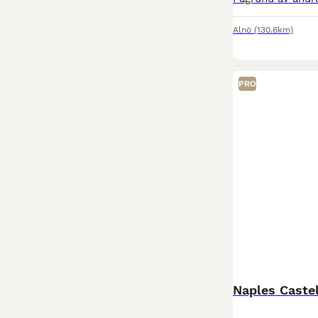
Alnö
(130.6km)
PRO
Naples Castel