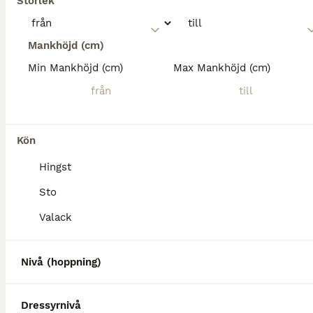
Storlek
Mankhöjd (cm)
Min Mankhöjd (cm)
Max Mankhöjd (cm)
Kön
Hingst
Sto
Valack
Nivå (hoppning)
Dressyrnivå