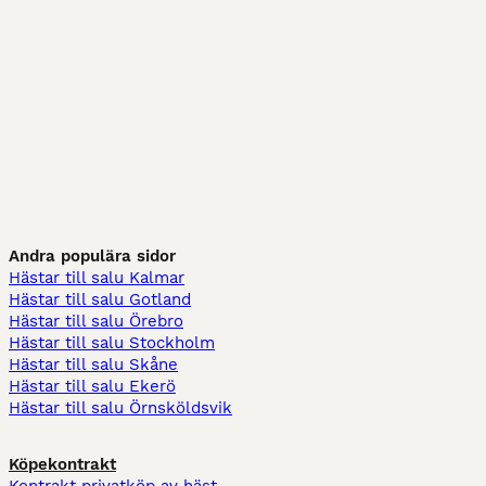
Andra populära sidor
Hästar till salu Kalmar
Hästar till salu Gotland
Hästar till salu Örebro
Hästar till salu Stockholm
Hästar till salu Skåne
Hästar till salu Ekerö
Hästar till salu Örnsköldsvik
Köpekontrakt