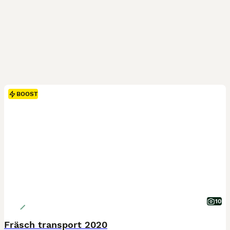
BOOST
10
Fräsch transport 2020