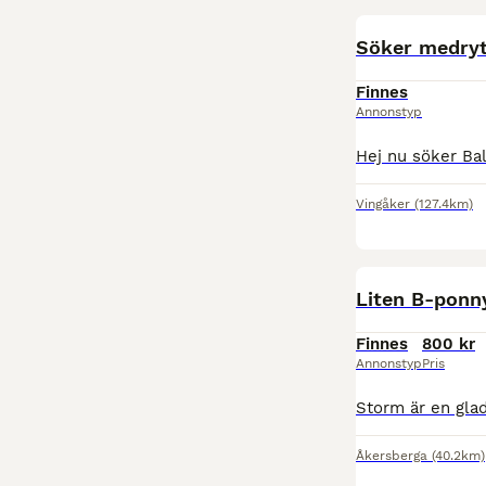
Söker medryt
Finnes
Annonstyp
Vingåker
(127.4km)
Liten B-ponn
Finnes
800 kr
Annonstyp
Pris
Åkersberga
(40.2km)