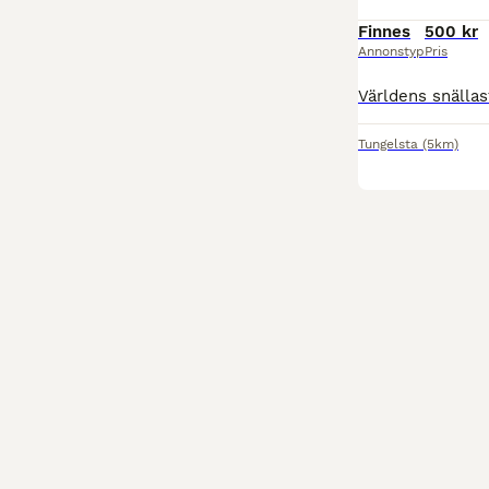
Finnes
500 kr
Annonstyp
Pris
Tungelsta
(5km)