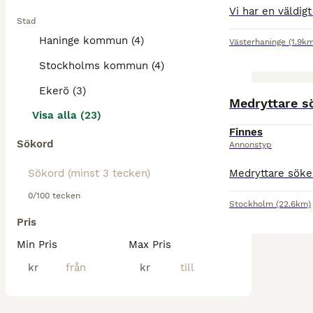
Stad
Haninge kommun (4)
Västerhaninge
(1.9k
Stockholms kommun (4)
Ekerö (3)
Medryttare sö
Visa alla (23)
Finnes
Sökord
Annonstyp
0/100 tecken
Stockholm
(22.6km)
Pris
Min Pris
Max Pris
kr
kr