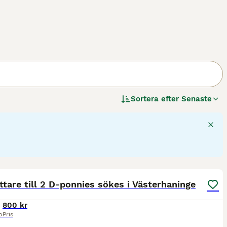
Sortera efter
Senaste
6
tare till 2 D-ponnies sökes i Västerhaninge
800 kr
p
Pris