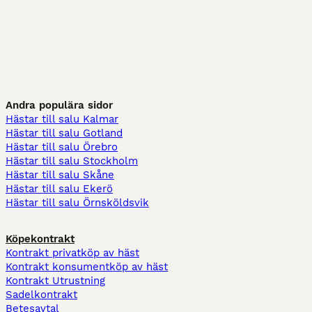
Andra populära sidor
Hästar till salu Kalmar
Hästar till salu Gotland
Hästar till salu Örebro
Hästar till salu Stockholm
Hästar till salu Skåne
Hästar till salu Ekerö
Hästar till salu Örnsköldsvik
Köpekontrakt
Kontrakt privatköp av häst
Kontrakt konsumentköp av häst
Kontrakt Utrustning
Sadelkontrakt
Betesavtal