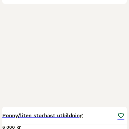
3
Ponny/liten storhäst utbildning
6 000 kr