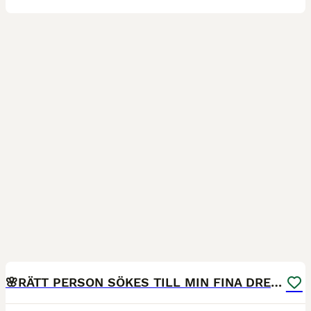
2
🌸RÄTT PERSON SÖKES TILL MIN FINA DRESSYRHÄST🌸