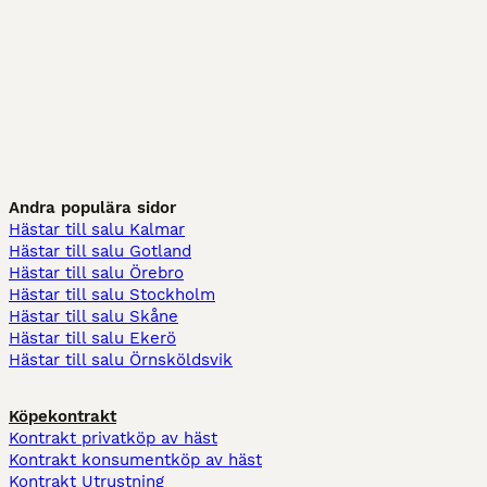
Andra populära sidor
Hästar till salu Kalmar
Hästar till salu Gotland
Hästar till salu Örebro
Hästar till salu Stockholm
Hästar till salu Skåne
Hästar till salu Ekerö
Hästar till salu Örnsköldsvik
Köpekontrakt
Kontrakt privatköp av häst
Kontrakt konsumentköp av häst
Kontrakt Utrustning